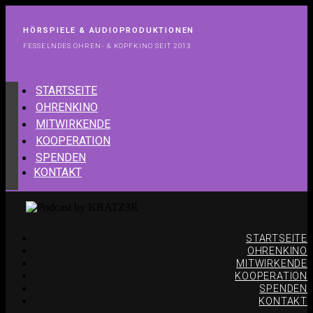
HÖRSPIELE & AUDIOPRODUKTIONEN
FESSELNDES OHREN- & KOPFKINO SEIT 2013
STARTSEITE
OHRENKINO
MITWIRKENDE
KOOPERATION
SPENDEN
KONTAKT
STARTSEITE
OHRENKINO
MITWIRKENDE
KOOPERATION
SPENDEN
KONTAKT